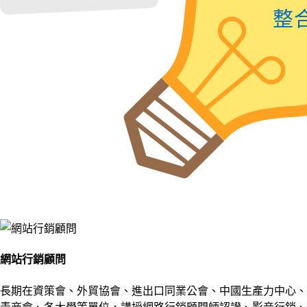
整
網站行銷顧問
長期在資策會、外貿協會、進出口同業公會、中國生產力中心、