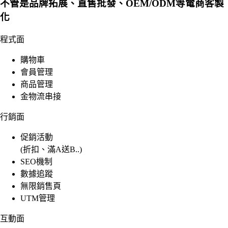
不管是品牌拓展、直售批發、OEM/ODM等電商客製
化
程式面
購物車
會員管理
商品管理
金物流串接
行銷面
促銷活動
(折扣、滿A送B..)
SEO機制
數據追蹤
無限銷售頁
UTM管理
互動面