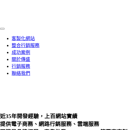
客製化網站
整合行銷服務
成功案例
關於傳盛
行銷服務
聯絡我們
近35年開發經驗，上百網站實績
提供電子商務、網路行銷服務、雲端服務