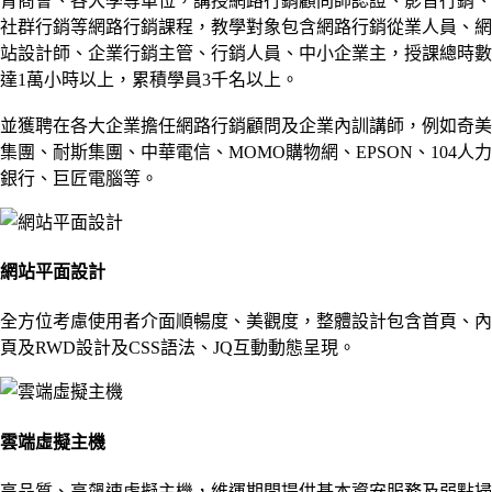
青商會、各大學等單位，講授網路行銷顧問師認證、影音行銷、
社群行銷等網路行銷課程，教學對象包含網路行銷從業人員、網
站設計師、企業行銷主管、行銷人員、中小企業主，授課總時數
達1萬小時以上，累積學員3千名以上。
並獲聘在各大企業擔任網路行銷顧問及企業內訓講師，例如奇美
集團、耐斯集團、中華電信、MOMO購物網、EPSON、104人力
銀行、巨匠電腦等。
網站平面設計
全方位考慮使用者介面順暢度、美觀度，整體設計包含首頁、內
頁及RWD設計及CSS語法、JQ互動動態呈現。
雲端虛擬主機
高品質、高飆速虛擬主機，維運期間提供基本資安服務及弱點掃