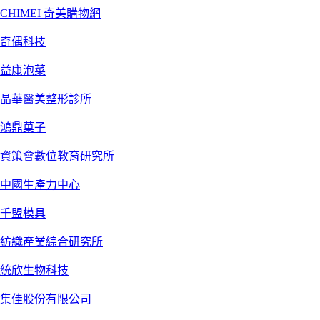
CHIMEI 奇美購物網
奇偶科技
益康泡菜
晶華醫美整形診所
鴻鼎菓子
資策會數位教育研究所
中國生產力中心
千盟模具
紡織產業綜合研究所
統欣生物科技
集佳股份有限公司